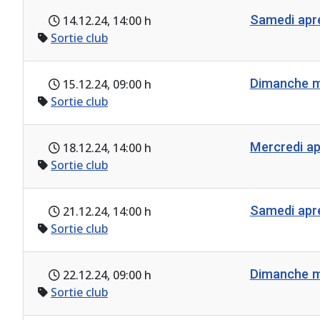
Samedi ap
14.12.24
, 14:00 h
Sortie club
Dimanche m
15.12.24
, 09:00 h
Sortie club
Mercredi a
18.12.24
, 14:00 h
Sortie club
Samedi ap
21.12.24
, 14:00 h
Sortie club
Dimanche m
22.12.24
, 09:00 h
Sortie club