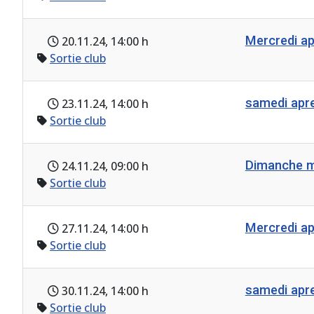
Mercredi a
20.11.24
, 14:00 h
Sortie club
samedi ap
23.11.24
, 14:00 h
Sortie club
Dimanche m
24.11.24
, 09:00 h
Sortie club
Mercredi a
27.11.24
, 14:00 h
Sortie club
samedi ap
30.11.24
, 14:00 h
Sortie club