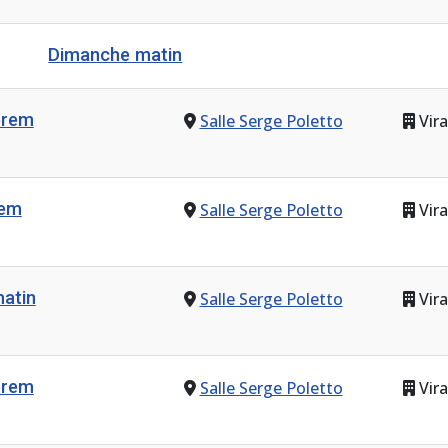
Dimanche matin
prem
Salle Serge Poletto
Vira
rem
Salle Serge Poletto
Vira
atin
Salle Serge Poletto
Vira
prem
Salle Serge Poletto
Vira