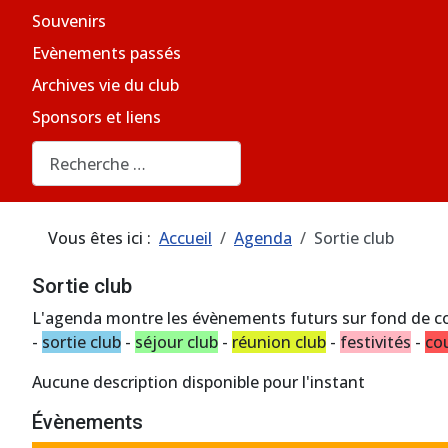
Souvenirs
Evènements passés
Archives vie du club
Sponsors et liens
Rechercher
Vous êtes ici :
Accueil
Agenda
Sortie club
Sortie club
L'agenda montre les évènements futurs sur fond de co
-
sortie club
-
séjour club
-
réunion club
-
festivités
-
co
Aucune description disponible pour l'instant
Évènements