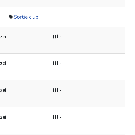
Sortie club
zeil
-
zeil
-
zeil
-
zeil
-