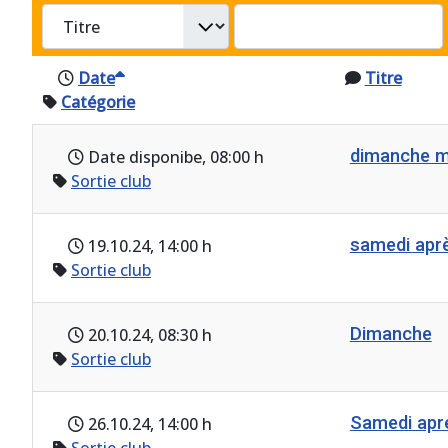
Date
Titre
Catégorie
dimanche m
Date disponibe
, 08:00 h
Sortie club
samedi ap
19.10.24
, 14:00 h
Sortie club
Dimanche
20.10.24
, 08:30 h
Sortie club
Samedi ap
26.10.24
, 14:00 h