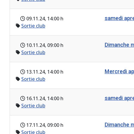
samedi ap
09.11.24
, 14:00 h
Sortie club
Dimanche m
10.11.24
, 09:00 h
Sortie club
Mercredi a
13.11.24
, 14:00 h
Sortie club
samedi ap
16.11.24
, 14:00 h
Sortie club
Dimanche m
17.11.24
, 09:00 h
Sortie club