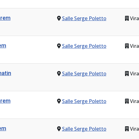
prem
Salle Serge Poletto
Vira
rem
Salle Serge Poletto
Vira
atin
Salle Serge Poletto
Vira
prem
Salle Serge Poletto
Vira
rem
Salle Serge Poletto
Vira