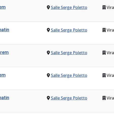
rem
Salle Serge Poletto
Vira
atin
Salle Serge Poletto
Vira
prem
Salle Serge Poletto
Vira
rem
Salle Serge Poletto
Vira
atin
Salle Serge Poletto
Vira