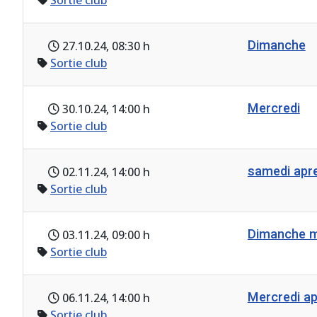
Sortie club
Dimanche
27.10.24
, 08:30 h
Sortie club
Mercredi
30.10.24
, 14:00 h
Sortie club
samedi ap
02.11.24
, 14:00 h
Sortie club
Dimanche m
03.11.24
, 09:00 h
Sortie club
Mercredi a
06.11.24
, 14:00 h
Sortie club