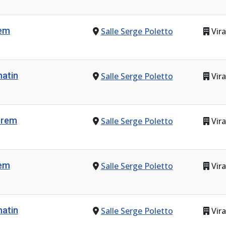
rem
Salle Serge Poletto
Vira
atin
Salle Serge Poletto
Vira
prem
Salle Serge Poletto
Vira
rem
Salle Serge Poletto
Vira
atin
Salle Serge Poletto
Vira