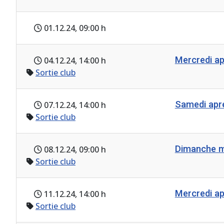
01.12.24
, 09:00 h
Mercredi a
04.12.24
, 14:00 h
Sortie club
Samedi ap
07.12.24
, 14:00 h
Sortie club
Dimanche m
08.12.24
, 09:00 h
Sortie club
Mercredi a
11.12.24
, 14:00 h
Sortie club