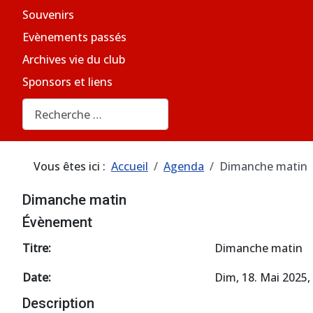
Souvenirs
Evènements passés
Archives vie du club
Sponsors et liens
Rechercher
Vous êtes ici :
Accueil
Agenda
Dimanche matin
Dimanche matin
Évènement
Titre:
Dimanche matin
Date:
Dim, 18. Mai 2025
,
Description