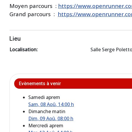
Moyen parcours :
https://www.openrunner.co
Grand parcours :
https://www.openrunner.co
Lieu
Localisation:
Salle Serge Polett
Evènements à venir
Samedi aprem
Sam, 08 Aoû
, 14:00 h
Dimanche matin
Dim, 09 Aoû
, 08:00 h
Mercredi aprem