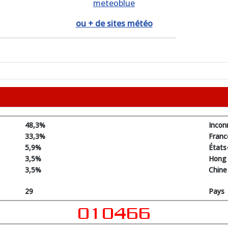
meteoblue
ou + de sites météo
48,3%
Incon
33,3%
Franc
5,9%
États
3,5%
Hong
3,5%
Chine
29
Pays