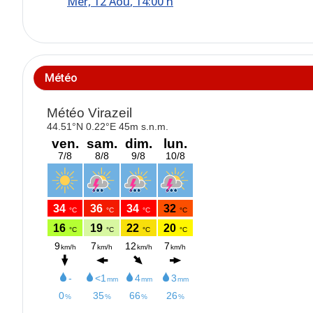
Mer, 12 Aoû
, 14:00 h
Météo