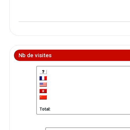
Nb de visites
Total: