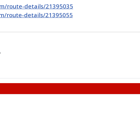
m/route-details/21395035
m/route-details/21395055
o