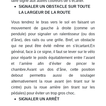
faire signe aux autres coureurs de s’écarter.
SIGNALER UN OBSTACLE SUR TOUTE
LA LARGEUR DE LA ROUTE
Vous tendrez le bras vers le sol en faisant un
mouvement de gauche à droite (comme un
pendule) pour signaler un ralentisseur (ou dos
d’âne), des rails ou une grille. Bref, un obstacle
qui ne peut être évité même en s’écartant.En
général, face à ce signe, il faut se lever sur le vélo
pour répartir le poids équitablement entre l’avant
et l’arrière afin d’éviter de pincer le
chambre.Avant un dos d’âne, cette position
debout permettra aussi de soulager
alternativement la roue avant (en tirant sur le
cintre) puis la roue arrière (en tirant sur les
pédales) pour éviter un trop gros choc.
SIGNALER UN ARRÊT