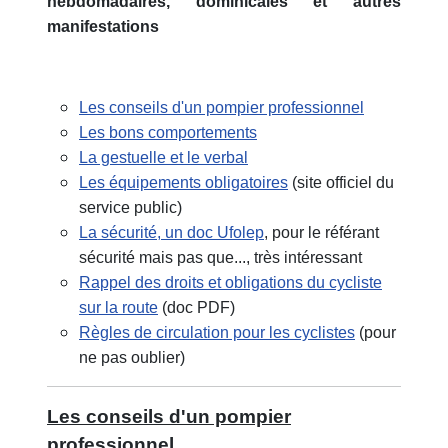
hebdomadaires, dominicales et autres
manifestations
Les conseils d'un pompier professionnel
Les bons comportements
La gestuelle et le verbal
Les équipements obligatoires
(site officiel du
service public)
La sécurité, un doc Ufolep
, pour le référant
sécurité mais pas que..., très intéressant
Rappel des droits et obligations du cycliste
sur la route
(doc PDF)
Règles de circulation pour les cyclistes
(pour
ne pas oublier)
Les conseils d'un pompier
professionnel