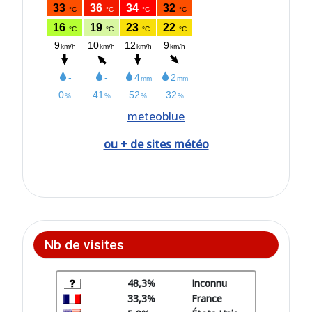
meteoblue
ou + de sites météo
Nb de visites
48,3%
Inconnu
33,3%
France