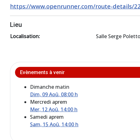
https://www.openrunner.com/route-details/2
Lieu
Localisation:
Salle Serge Polett
Evènements à venir
Dimanche matin
Dim, 09 Aoû
, 08:00 h
Mercredi aprem
Mer, 12 Aoû
, 14:00 h
Samedi aprem
Sam, 15 Aoû
, 14:00 h