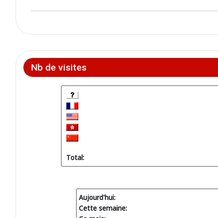
Nb de visites
Total:
Aujourd'hui:
Cette semaine: