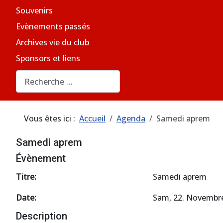
Souvenirs
Evènements passés
Archives vie du club
Sponsors et liens
Rechercher
Vous êtes ici :
Accueil
Agenda
Samedi aprem
Samedi aprem
Évènement
Titre:
Samedi aprem
Date:
Sam, 22. Novembr
Description