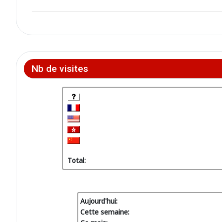
Nb de visites
Total:
Aujourd'hui:
Cette semaine: