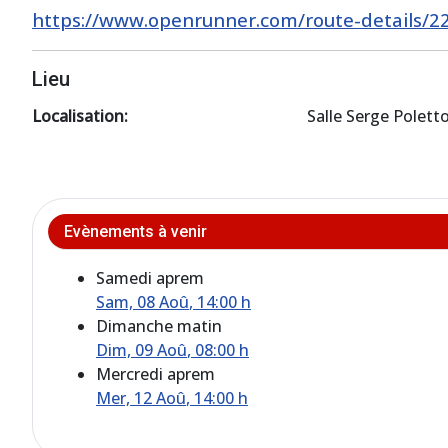
https://www.openrunner.com/route-details/2
Lieu
Localisation:
Salle Serge Polett
Evènements à venir
Samedi aprem
Sam, 08 Aoû
, 14:00 h
Dimanche matin
Dim, 09 Aoû
, 08:00 h
Mercredi aprem
Mer, 12 Aoû
, 14:00 h