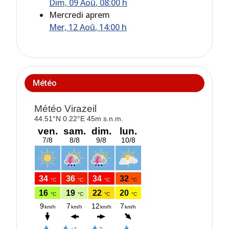
Dim, 09 Aoû
, 08:00 h
Mercredi aprem
Mer, 12 Aoû
, 14:00 h
Météo