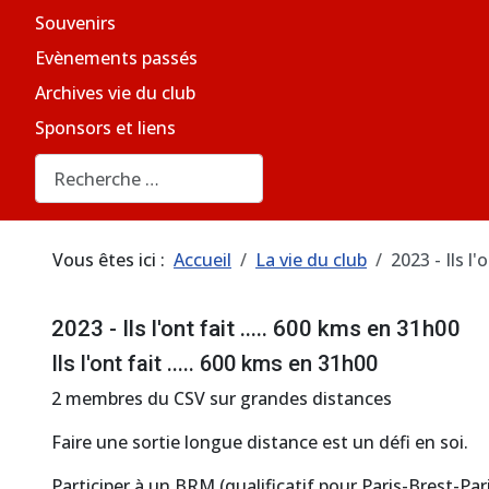
Souvenirs
Evènements passés
Archives vie du club
Sponsors et liens
Rechercher
Vous êtes ici :
Accueil
La vie du club
2023 - Ils l'
2023 - Ils l'ont fait ..... 600 kms en 31h00
Ils l'ont fait ..... 600 kms en 31h00
2 membres du CSV sur grandes distances
Faire une sortie longue distance est un défi en soi.
Participer à un BRM (qualificatif pour Paris-Brest-P