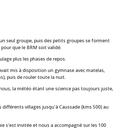
 un seul groupe, puis des petits groupes se forment
s pour que le BRM soit validé.
lage plus les phases de repos.
 avait mis à disposition un gymnase avec matelas,
), puis de rouler toute la nuit.
r nous, la météo étant une science pas toujours juste,
 différents villages jusqu'à Caussade (kms 500) au
uie s'est invitée et nous a accompagné sur les 100