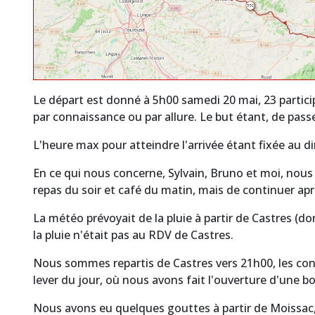
Le départ est donné à 5h00 samedi 20 mai, 23 partici
par connaissance ou par allure. Le but étant, de passe
L'heure max pour atteindre l'arrivée étant fixée au
En ce qui nous concerne, Sylvain, Bruno et moi, nous 
repas du soir et café du matin, mais de continuer aprè
La météo prévoyait de la pluie à partir de Castres (d
la pluie n'était pas au RDV de Castres.
Nous sommes repartis de Castres vers 21h00, les cont
lever du jour, où nous avons fait l'ouverture d'une b
Nous avons eu quelques gouttes à partir de Moissac, r