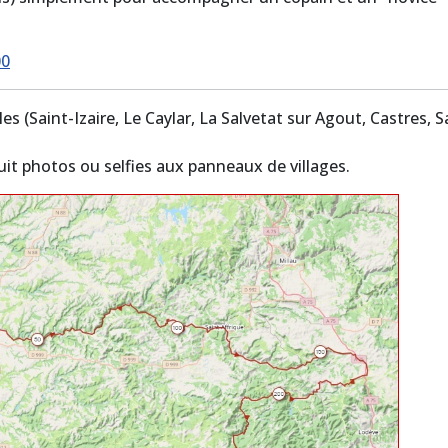
00
ôles (Saint-Izaire, Le Caylar, La Salvetat sur Agout, Castres
it photos ou selfies aux panneaux de villages.