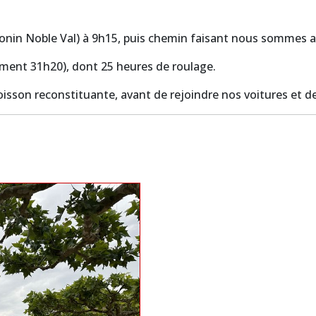
onin Noble Val) à 9h15, puis chemin faisant nous sommes arr
ement 31h20), dont 25 heures de roulage.
isson reconstituante, avant de rejoindre nos voitures et d