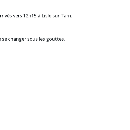
ivés vers 12h15 à Lisle sur Tarn.
e se changer sous les gouttes.