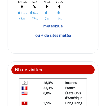
meteoblue
ou + de sites météo
Nb de visites
48,3%
Inconnu
33,3%
France
6,0%
États-Unis
d'Amérique
3,5%
Hong Kong