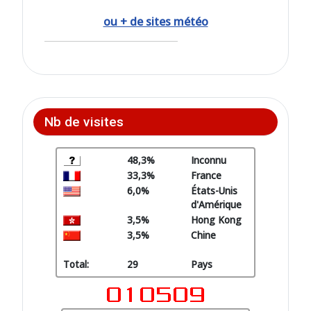
ou + de sites météo
Nb de visites
48,3%
Inconnu
33,3%
France
6,0%
États-Unis
d'Amérique
3,5%
Hong Kong
3,5%
Chine
Total:
29
Pays