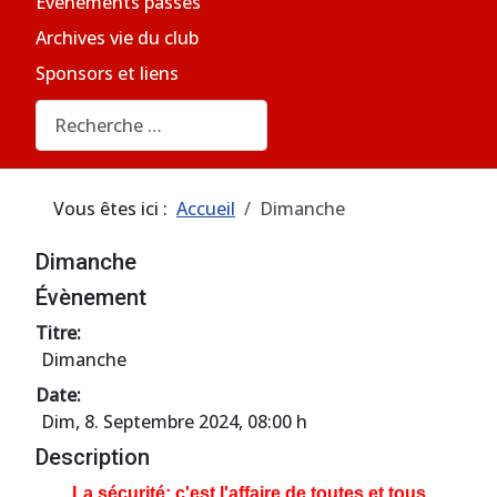
Evènements passés
Archives vie du club
Sponsors et liens
Rechercher
Vous êtes ici :
Accueil
Dimanche
Dimanche
Évènement
Titre:
Dimanche
Date:
Dim, 8. Septembre 2024
, 08:00 h
Description
La sécurité: c'est l'affaire de toutes et tous.