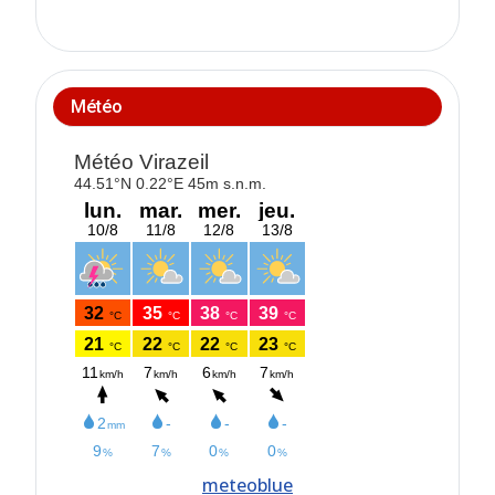
Météo
meteoblue