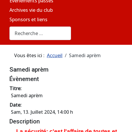
Evènements passés
Archives vie du club
Sponsors et liens
Rechercher
Vous êtes ici :
Accueil
Samedi aprèm
Samedi aprèm
Évènement
Titre:
Samedi aprèm
Date:
Sam, 13. Juillet 2024
, 14:00 h
Description
La sécurité: c'est l'affaire de toutes et